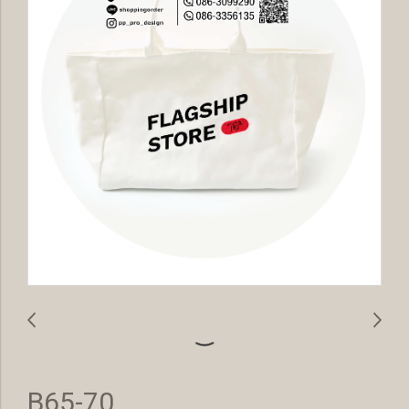
B65-70