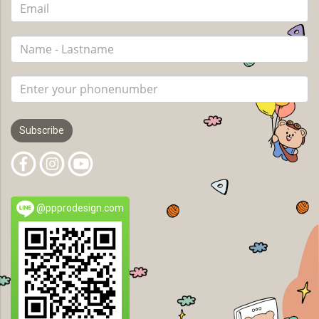
Subscribe
@ppprodesign.com