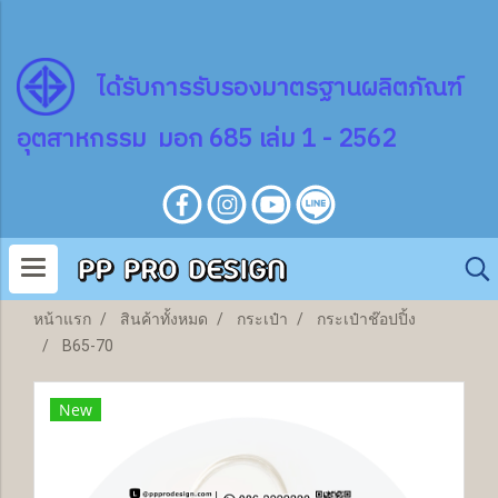
ไ
ด้
รับการรับรองมาตรฐานผลิตภัณฑ์
อุตสาหกรรม มอก 685 เล่ม 1 - 2562
หน้าแรก
สินค้าทั้งหมด
กระเป๋า
กระเป๋าช๊อปปิ้ง
B65-70
New