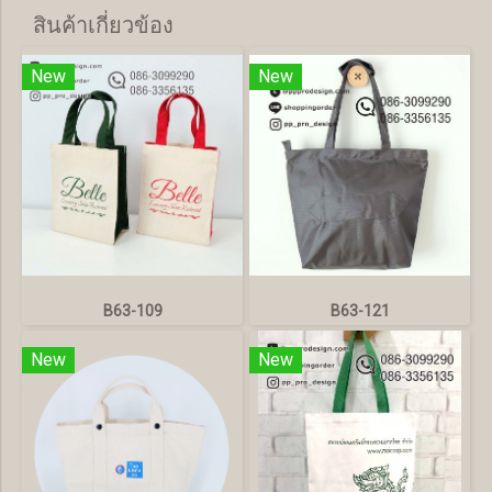
สินค้าเกี่ยวข้อง
New
New
B63-109
B63-121
New
New