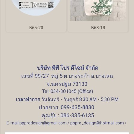
B65-20
B63-13
บริษัท พีพี โปร ดีไซน์ จำกัด
เลขที่ 99/27 หมู่ 5 ต.บางระกำ อ.บางเลน
จ.นครปฐม 73130
Tel: 034-301045 (Office)
เวลาทำการ
วันจันทร์ - วันศุกร์ 8.30 AM - 5.30 PM
ฝ่ายขาย: 099-635-8830
คุณอุ๊ย : 086-335-6135
E-mail:ppprodesign@gmail.com / pppro_design@hotmail.com /