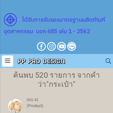
ไ
ด้
รับการรับรองมาตรฐานผลิตภัณฑ์
อุตสาหกรรม มอก 685 เล่ม 1 - 2562
ค้นพบ 520 รายการ จากคำ
ว่า"กระเป๋า"
D65-42
(Product)