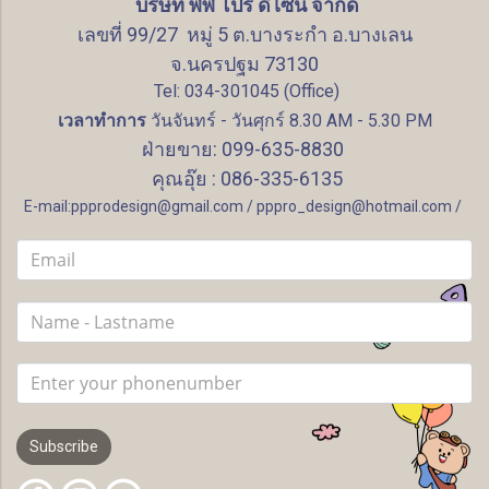
บริษัท พีพี โปร ดีไซน์ จำกัด
เลขที่ 99/27 หมู่ 5 ต.บางระกำ อ.บางเลน
จ.นครปฐม 73130
Tel: 034-301045 (Office)
เวลาทำการ
วันจันทร์ - วันศุกร์ 8.30 AM - 5.30 PM
ฝ่ายขาย: 099-635-8830
คุณอุ๊ย : 086-335-6135
E-mail:ppprodesign@gmail.com / pppro_design@hotmail.com /
Subscribe