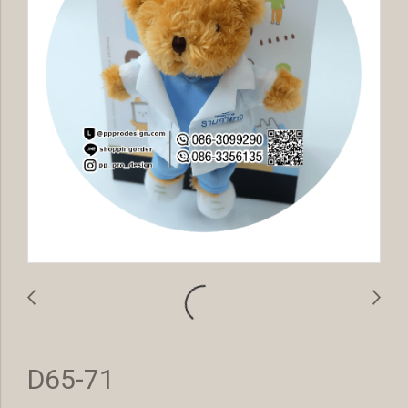
D65-71