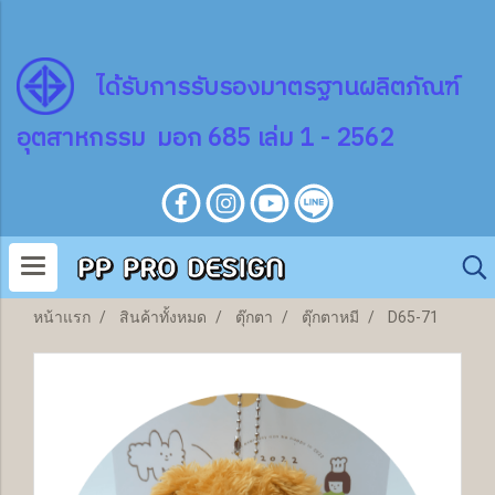
ไ
ด้
รับการรับรองมาตรฐานผลิตภัณฑ์
อุตสาหกรรม มอก 685 เล่ม 1 - 2562
หน้าแรก
สินค้าทั้งหมด
ตุ๊กตา
ตุ๊กตาหมี
D65-71