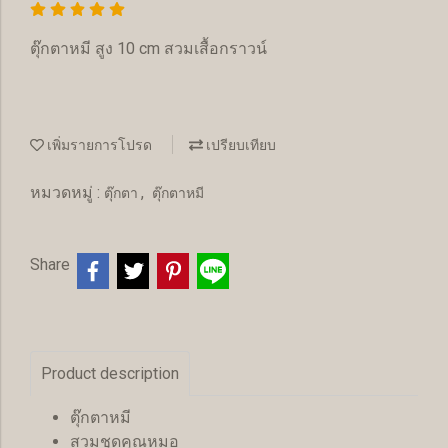
ตุ๊กตาหมี สูง 10 cm สวมเสื้อกราวน์
เพิ่มรายการโปรด
เปรียบเทียบ
หมวดหมู่ :
,
ตุ๊กตา
ตุ๊กตาหมี
Share
Product description
ตุ๊กตาหมี
สวมชุดคุณหมอ