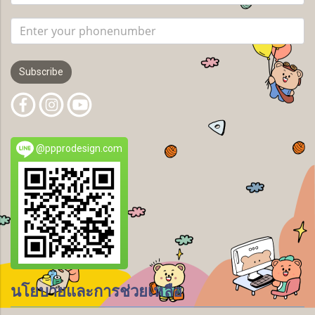
Subscribe
@ppprodesign.com
นโยบายและการช่วยเหลือ