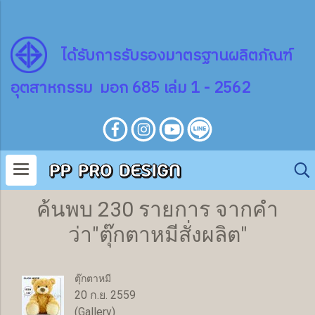
ไ
ด้
รับการรับรองมาตรฐานผลิตภัณฑ์
อุตสาหกรรม มอก 685 เล่ม 1 - 2562
ค้นพบ 230 รายการ จากคำ
ว่า"ตุ๊กตาหมีสั่งผลิต"
ตุ๊กตาหมี
20 ก.ย. 2559
(Gallery)