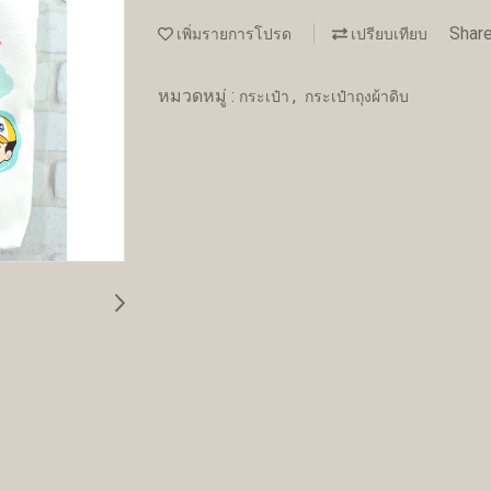
Shar
เพิ่มรายการโปรด
เปรียบเทียบ
หมวดหมู่ :
,
กระเป๋า
กระเป๋าถุงผ้าดิบ