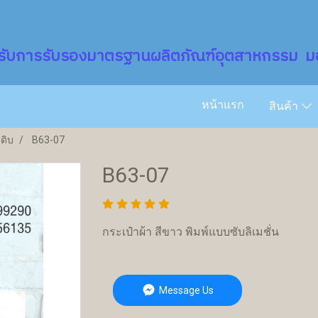
รับการรับรองมาตรฐานผลิตภัณฑ์อุตสาหกรรม มอ
หน้าแรก
สินค้า
าดิบ
B63-07
B63-07
กระเป๋าผ้า สีขาว พิมพ์แบบซับลิเมชั่น
Message Us