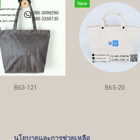
New
B63-121
B65-20
นโยบายและการช่วยเหลือ