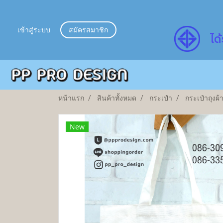
เข้าสู่ระบบ
สมัครสมาชิก
ไ
ด้
หน้าแรก
สินค้าทั้งหมด
กระเป๋า
กระเป๋าถุงผ้
New