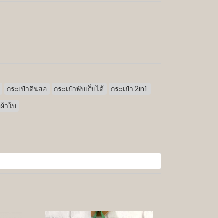
กระเป๋าดินสอ
กระเป๋าพับเก็บได้
กระเป๋า 2in1
าผ้าใบ