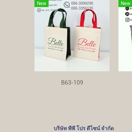
New
New
B63-109
บริษัท พีพี โปร ดีไซน์ จำกัด