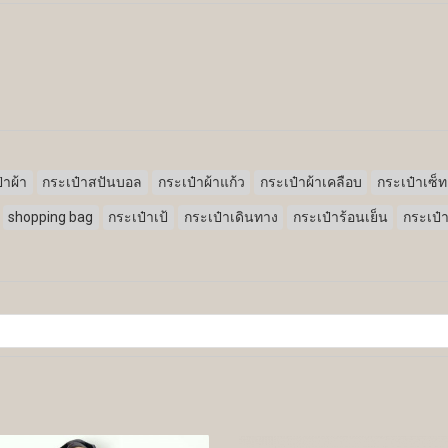
๋าผ้า
กระเป๋าสปันบอล
กระเป๋าผ้าแก้ว
กระเป๋าผ้าเคลือบ
กระเป๋าเซ็ท
shopping bag
กระเป๋าเป้
กระเป๋าเดินทาง
กระเป๋าร้อนเย็น
กระเป๋