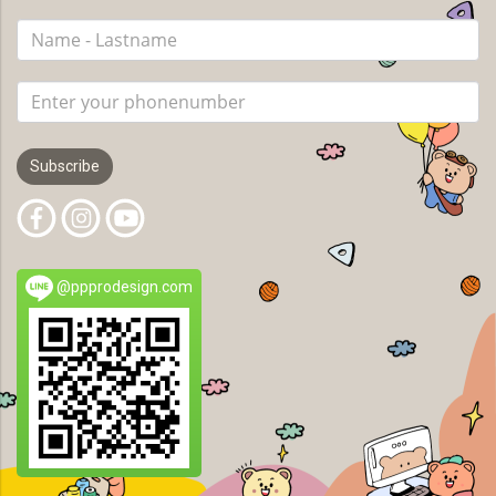
Subscribe
@ppprodesign.com