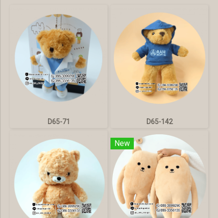
D65-71
D65-142
New