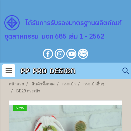
ไ
ด้
รับการรับรองมาตรฐานผลิตภัณฑ์
อุตสาหกรรม มอก 685 เล่ม 1 - 2562
หน้าแรก
สินค้าทั้งหมด
กระเป๋า
กระเป๋าอื่นๆ
BE29 กระเป๋า
New