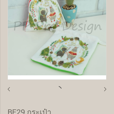
BE29 กระเป๋า