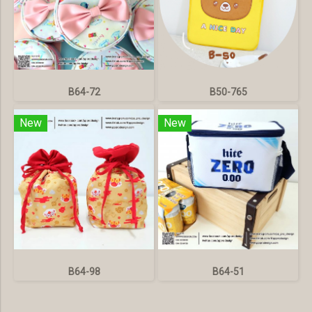
B64-72
B50-765
New
New
B64-98
B64-51