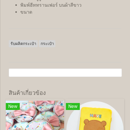
พิมพ์ฮีททรานเฟอร์ บนผ้าสีขาว
ขนาด
รับผลิตกระเป๋า
กระเป๋า
สินค้าเกี่ยวข้อง
New
New