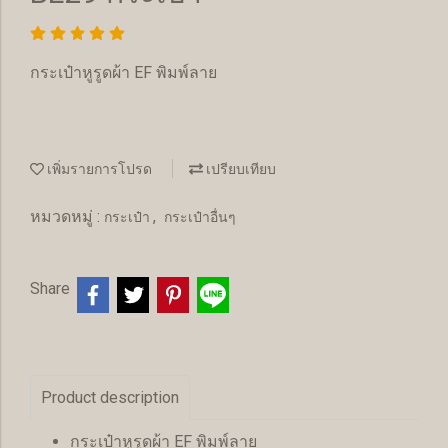
กระเป๋าหูรูดผ้า EF พิมพ์ลาย
เพิ่มรายการโปรด
เปรียบเทียบ
หมวดหมู่ :
,
กระเป๋า
กระเป๋าอื่นๆ
Share
Product description
กระเป๋าหูรูดผ้า EF พิมพ์ลาย