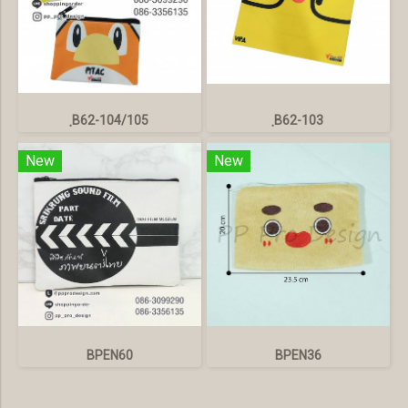
ฺB62-104/105
ฺB62-103
New
New
BPEN60
BPEN36