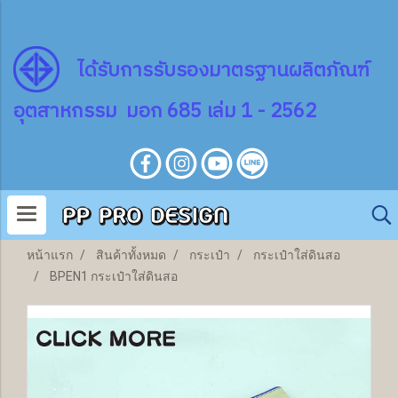
ไ
ด้
รับการรับรองมาตรฐานผลิตภัณฑ์
อุตสาหกรรม มอก 685 เล่ม 1 - 2562
หน้าแรก
สินค้าทั้งหมด
กระเป๋า
กระเป๋าใส่ดินสอ
BPEN1 กระเป๋าใส่ดินสอ