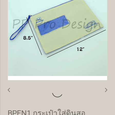
BPEN1 กระเป๋าใส่ดินสอ