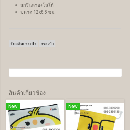
สกรีนลาย+โลโก้
ขนาด 12x8.5 ซม.
รับผลิตกระเป๋า
กระเป๋า
สินค้าเกี่ยวข้อง
New
New