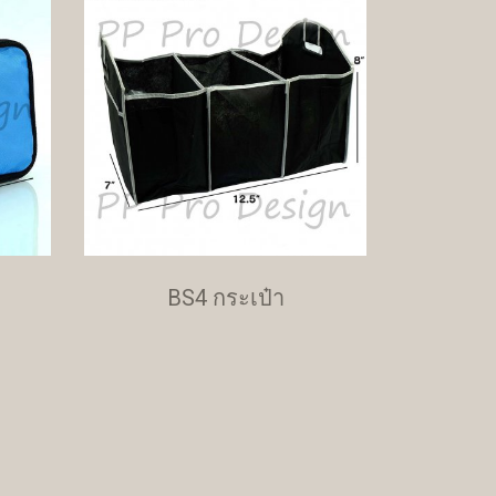
BS4 กระเป๋า