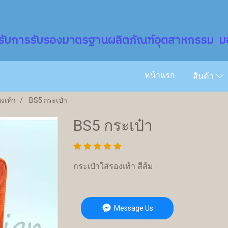
รับการรับรองมาตรฐานผลิตภัณฑ์อุตสาหกรรม มอ
หน้าแรก
สินค้า
งเท้า
BS5 กระเป๋า
BS5 กระเป๋า
กระเป๋าใส่รองเท้า สีส้ม
Message Us