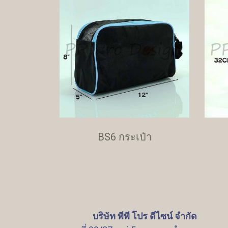
BS6 กระเป๋า
บริษัท พีพี โปร ดีไซน์ จำกัด