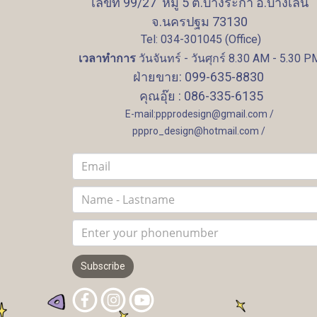
เลขที่ 99/27 หมู่ 5 ต.บางระกำ อ.บางเลน
จ.นครปฐม 73130
Tel: 034-301045 (Office)
เวลาทำการ
วันจันทร์ - วันศุกร์ 8.30 AM - 5.30 P
ฝ่ายขาย: 099-635-8830
คุณอุ๊ย : 086-335-6135
E-mail:ppprodesign@gmail.com /
pppro_design@hotmail.com /
Subscribe