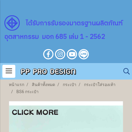
ไ
ด้
รับการรับรองมาตรฐานผลิตภัณฑ์
อุตสาหกรรม มอก 685 เล่ม 1 - 2562
หน้าแรก
สินค้าทั้งหมด
กระเป๋า
กระเป๋าใส่รองเท้า
BS6 กระเป๋า