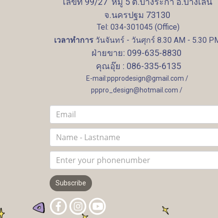
เลขที่ 99/27 หมู่ 5 ต.บางระกำ อ.บางเลน
จ.นครปฐม 73130
Tel: 034-301045 (Office)
เวลาทำการ
วันจันทร์ - วันศุกร์ 8.30 AM - 5.30 P
ฝ่ายขาย: 099-635-8830
คุณอุ๊ย : 086-335-6135
E-mail:ppprodesign@gmail.com /
pppro_design@hotmail.com /
Subscribe