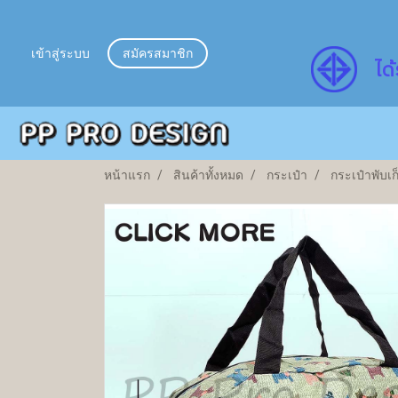
เข้าสู่ระบบ
สมัครสมาชิก
ไ
ด้
หน้าแรก
สินค้าทั้งหมด
กระเป๋า
กระเป๋าพับเก