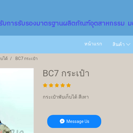
รับการรับรองมาตรฐานผลิตภัณฑ์อุตสาหกรรม มอ
หน้าแรก
สินค้า
็บได้
BC7 กระเป๋า
BC7 กระเป๋า
กระเป๋าพับเก็บได้ สีเทา
Message Us