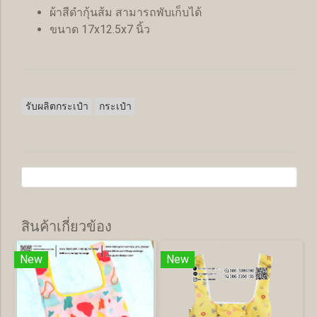
ผ้าสีดำกุ้นส้ม สามารถพับเก็บได้
ขนาด 17x12.5x7 นิ้ว
รับผลิตกระเป๋า
กระเป๋า
สินค้าเกี่ยวข้อง
New
New