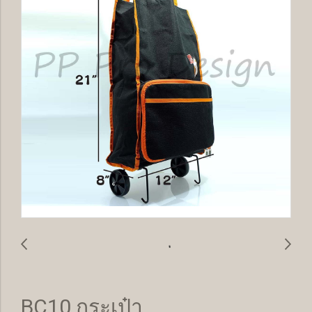
BC10 กระเป๋า