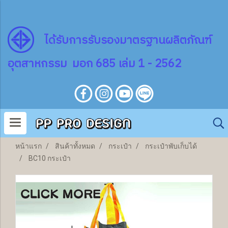
ไ
ด้
รับการรับรองมาตรฐานผลิตภัณฑ์
อุตสาหกรรม มอก 685 เล่ม 1 - 2562
หน้าแรก
สินค้าทั้งหมด
กระเป๋า
กระเป๋าพับเก็บได้
BC10 กระเป๋า