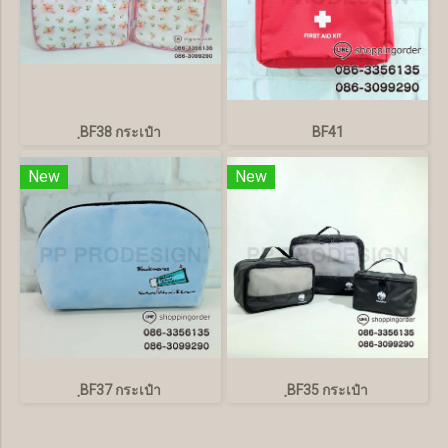
ฺBF38 กระเป๋า
BF41
New
New
ฺBF37 กระเป๋า
ฺBF35 กระเป๋า