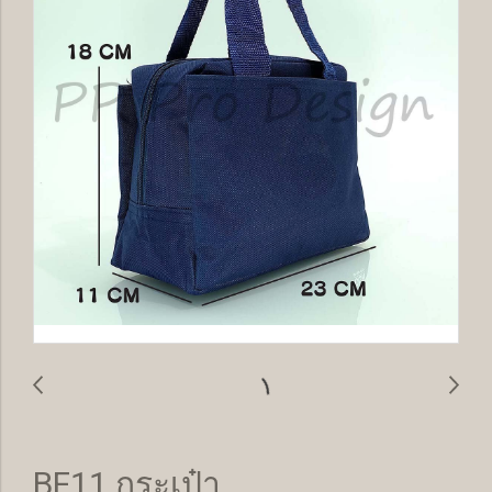
BF11 กระเป๋า