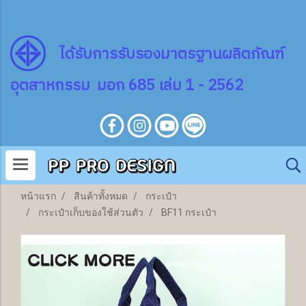
ไ
ด้
รับการรับรองมาตรฐานผลิตภัณฑ์
อุตสาหกรรม มอก 685 เล่ม 1 - 2562
หน้าแรก
สินค้าทั้งหมด
กระเป๋า
กระเป๋าเก็บของใช้ส่วนตัว
BF11 กระเป๋า