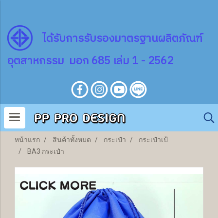
ไ
ด้
รับการรับรองมาตรฐานผลิตภัณฑ์
อุตสาหกรรม มอก 685 เล่ม 1 - 2562
หน้าแรก
สินค้าทั้งหมด
กระเป๋า
กระเป๋าเป้
BA3 กระเป๋า