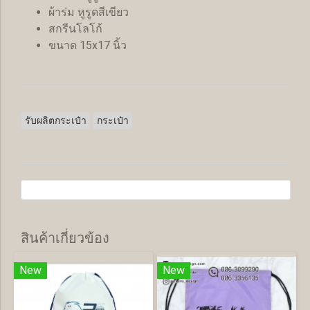
ผ้าร่ม หูรูดสีเขียว
สกรีนโลโก้
ขนาด 15x17 นิ้ว
รับผลิตกระเป๋า
กระเป๋า
สินค้าเกี่ยวข้อง
New
New