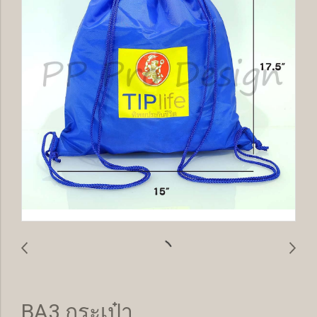
BA3 กระเป๋า