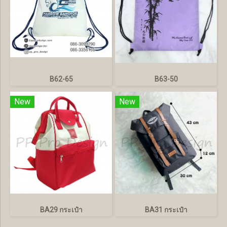
B62-65
B63-50
New
New
BA29 กระเป๋า
BA31 กระเป๋า