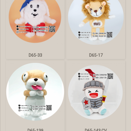
D65-33
D65-17
D65-139
D65-143 CV