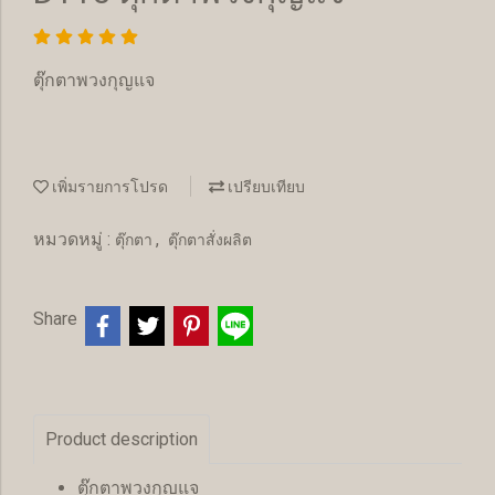
ตุ๊กตาพวงกุญแจ
เพิ่มรายการโปรด
เปรียบเทียบ
หมวดหมู่ :
,
ตุ๊กตา
ตุ๊กตาสั่งผลิต
Share
Product description
ตุ๊กตาพวงกุญแจ