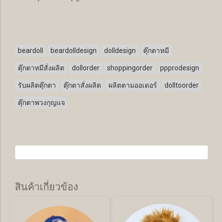
beardoll
beardolldesign
dolldesign
ตุ๊กตาหมี
ตุ๊กตาหมีสั่งผลิต
dollorder
shoppingorder
ppprodesign
รับผลิตตุ๊กตา
ตุ๊กตาสั่งผลิต
ผลิตตามออเดอร์
dolltoorder
ตุ๊กตาพวงกุญแจ
สินค้าเกี่ยวข้อง