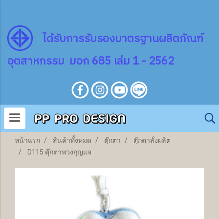
ไ
ด้
รับการรับรองมาตรฐานผลิตภัณฑ์
อุตสาหกรรม มอก 685 เล่ม 1 - 2562
หน้าแรก
สินค้าทั้งหมด
ตุ๊กตา
ตุ๊กตาสั่งผลิต
D115 ตุ๊กตาพวงกุญแจ