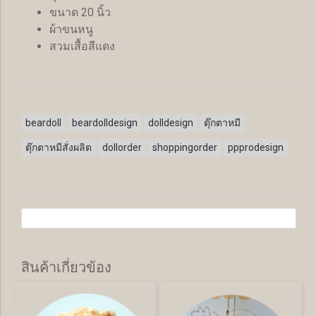
ขนาด 20 นิ้ว
ผ้าขนหนู
สวมเสื้อสีแดง
beardoll
beardolldesign
dolldesign
ตุ๊กตาหมี
ตุ๊กตาหมีสั่งผลิต
dollorder
shoppingorder
ppprodesign
สินค้าเกี่ยวข้อง