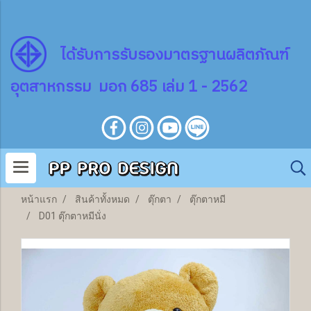
ไ
ด้
รับการรับรองมาตรฐานผลิตภัณฑ์
อุตสาหกรรม มอก 685 เล่ม 1 - 2562
หน้าแรก
สินค้าทั้งหมด
ตุ๊กตา
ตุ๊กตาหมี
D01 ตุ๊กตาหมีนั่ง