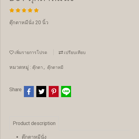
ตุ๊กตาหมีนั่ง 20 นิ้ว
เพิ่มรายการโปรด
เปรียบเทียบ
หมวดหมู่ :
,
ตุ๊กตา
ตุ๊กตาหมี
Share
Product description
ตุ๊กตาหมีนั่ง