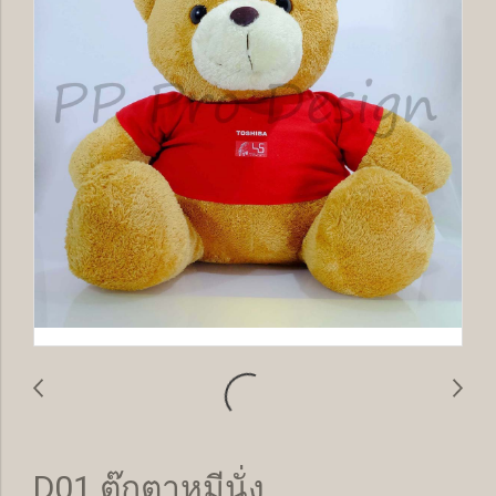
D01 ตุ๊กตาหมีนั่ง