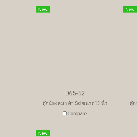
New
New
D65-52
ตุ๊กน้องหมา ผ้า Sd ขนาด13 นิ้ว
ตุ๊
Compare
New