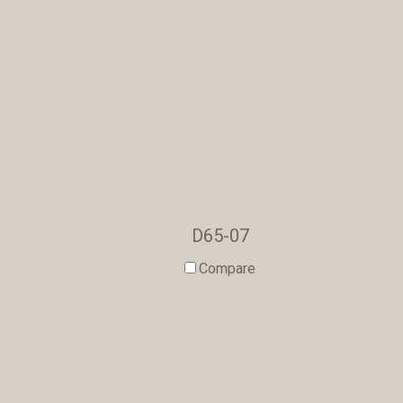
D65-07
Compare