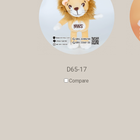
D65-17
Compare