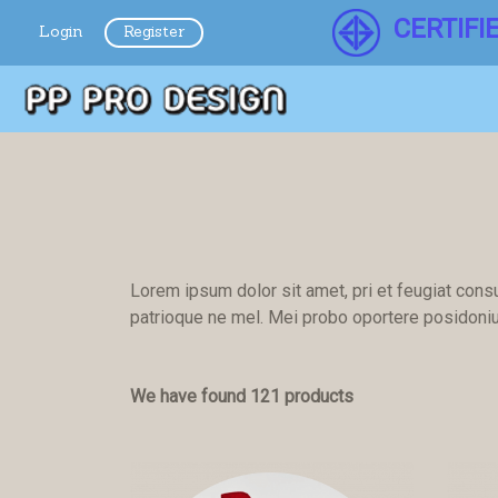
CERTIFI
Login
Register
Lorem ipsum dolor sit amet, pri et feugiat cons
patrioque ne mel. Mei probo oportere posidonium
We have found 121 products