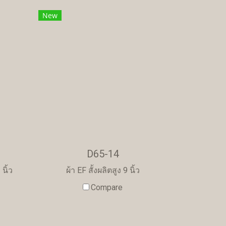
New
D65-14
นิ้ว
ผ้า EF สั้งผลิตสูง 9 นิ้ว
Compare