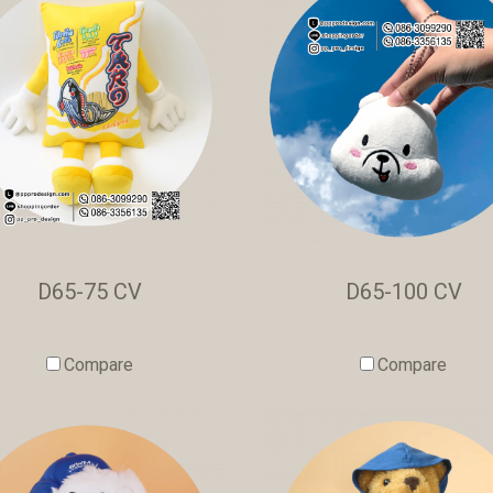
D65-75 CV
D65-100 CV
Compare
Compare