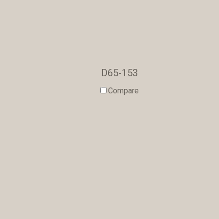
D65-153
Compare