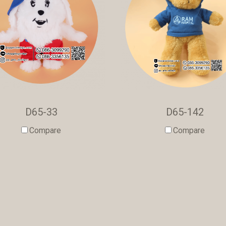
D65-33
D65-142
Compare
Compare