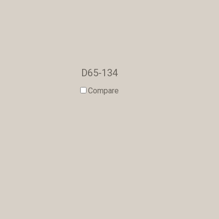
D65-134
Compare