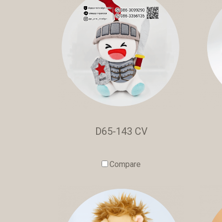
D65-143 CV
Compare