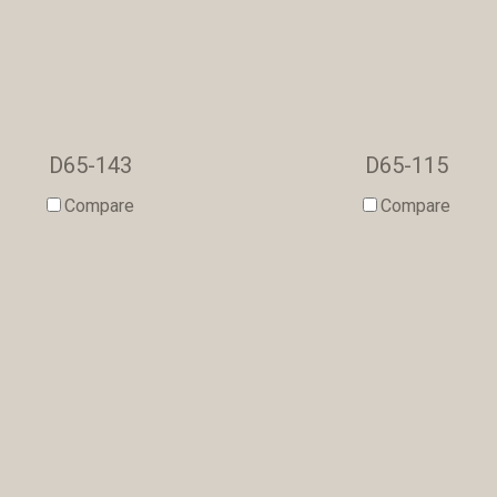
D65-143
D65-115
Compare
Compare