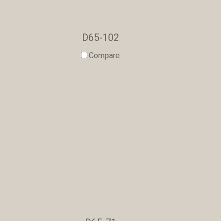
D65-102
Compare