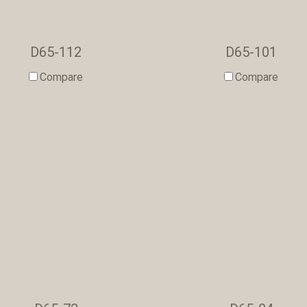
D65-112
D65-101
Compare
Compare