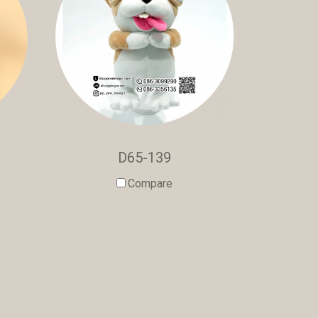
D65-139
Compare