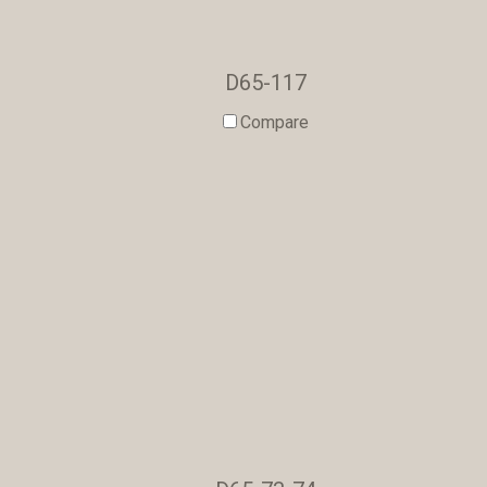
D65-117
Compare