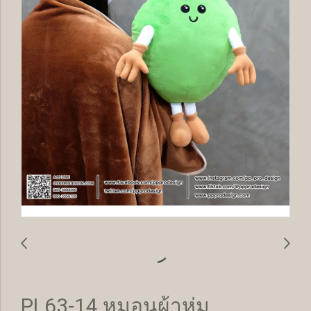
PL63-14 หมอนผ้าห่ม