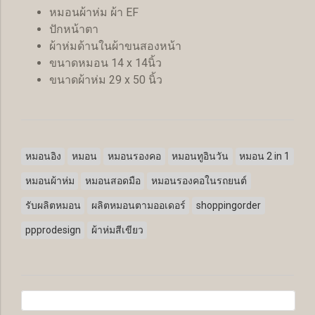
หมอนผ้าห่ม ผ้า EF
ปักหน้าตา
ผ้าห่มด้านในผ้าขนสองหน้า
ขนาดหมอน 14 x 14นิ้ว
ขนาดผ้าห่ม 29 x 50 นิ้ว
หมอนอิง
หมอน
หมอนรองคอ
หมอนทูอินวัน
หมอน 2 in 1
หมอนผ้าห่ม
หมอนสอดมือ
หมอนรองคอในรถยนต์
รับผลิตหมอน
ผลิตหมอนตามออเดอร์
shoppingorder
ppprodesign
ผ้าห่มสีเขียว