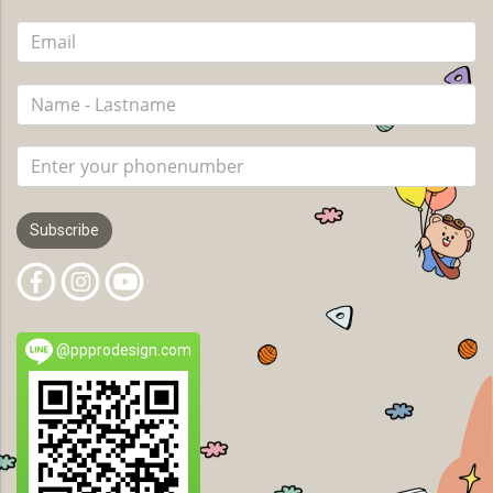
Subscribe
@ppprodesign.com