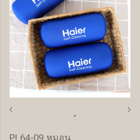
PL64-09 หมอน