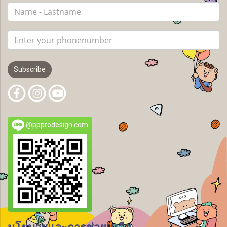
Subscribe
@ppprodesign.com