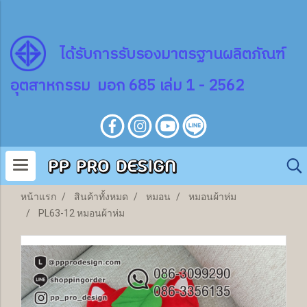
ไ
ด้
รับการรับรองมาตรฐานผลิตภัณฑ์
อุตสาหกรรม มอก 685 เล่ม 1 - 2562
หน้าแรก
สินค้าทั้งหมด
หมอน
หมอนผ้าห่ม
PL63-12 หมอนผ้าห่ม