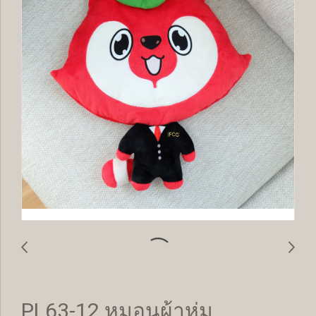
PL63-12 หมอนผ้าห่ม