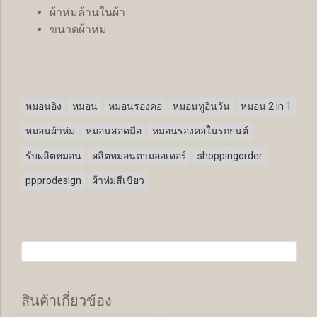
ผ้าห่มด้านในผ้า
ขนาดผ้าห่ม
หมอนอิง
หมอน
หมอนรองคอ
หมอนทูอินวัน
หมอน 2 in 1
หมอนผ้าห่ม
หมอนสอดมือ
หมอนรองคอในรถยนต์
รับผลิตหมอน
ผลิตหมอนตามออเดอร์
shoppingorder
ppprodesign
ผ้าห่มสีเขียว
สินค้าเกี่ยวข้อง