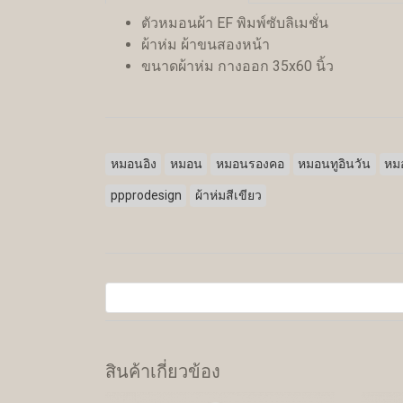
ตัวหมอนผ้า EF พิมพ์ซับลิเมชั่น
ผ้าห่ม ผ้าขนสองหน้า
ขนาดผ้าห่ม กางออก 35x60 นิ้ว
หมอนอิง
หมอน
หมอนรองคอ
หมอนทูอินวัน
หมอ
ppprodesign
ผ้าห่มสีเขียว
สินค้าเกี่ยวข้อง