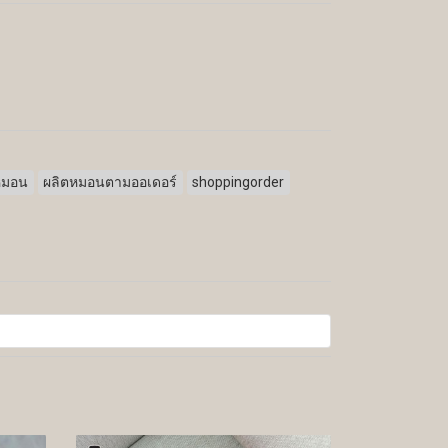
หมอน
ผลิตหมอนตามออเดอร์
shoppingorder