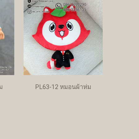
ม
PL63-12 หมอนผ้าห่ม