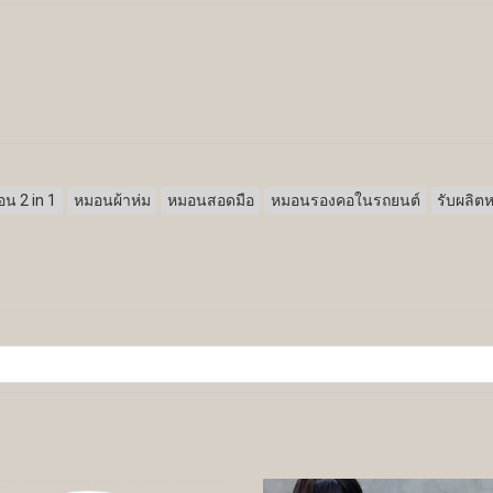
น 2 in 1
หมอนผ้าห่ม
หมอนสอดมือ
หมอนรองคอในรถยนต์
รับผลิต