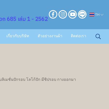
TH
ก 685 เล่ม 1 - 2562
เกี่ยวกับบริษัท
ตัวอย่างงานผ้า
ติดต่อเรา
ับลิเมชั่นปักรอบ โลโก้ปัก มีซิปรอบ กางออกมา