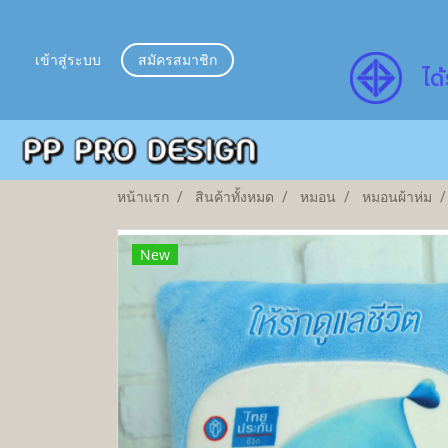
เข้าสู่ระบบ
สมัครสมาชิก
ไ
ด้
หน้าแรก
สินค้าทั้งหมด
หมอน
หมอนผ้าห่ม
New