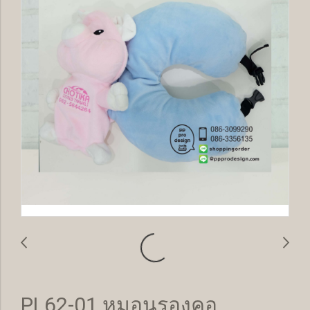
PL62-01 หมอนรองคอ