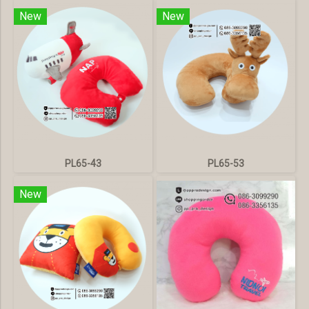
New
New
PL65-43
PL65-53
New