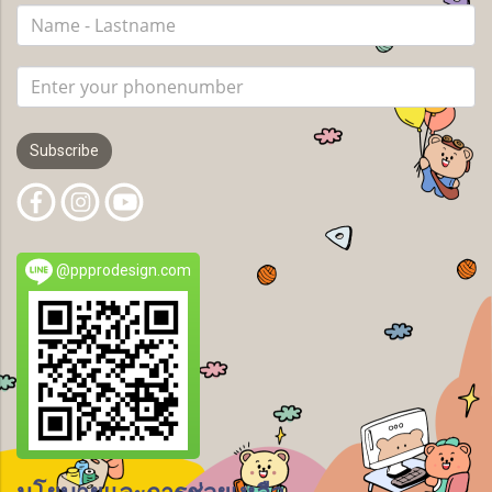
Subscribe
@ppprodesign.com