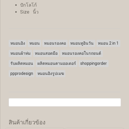
ปักโลโก้
Size นิ้ว
หมอนอิง
หมอน
หมอนรองคอ
หมอนทูอินวัน
หมอน 2 in 1
หมอนผ้าห่ม
หมอนสอดมือ
หมอนรองคอในรถยนต์
รับผลิตหมอน
ผลิตหมอนตามออเดอร์
shoppingorder
ppprodesign
หมอนอิงรูปเมฆ
สินค้าเกี่ยวข้อง