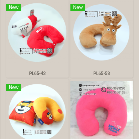
New
New
PL65-43
PL65-53
New