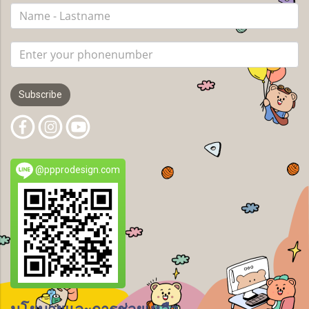
Subscribe
@ppprodesign.com