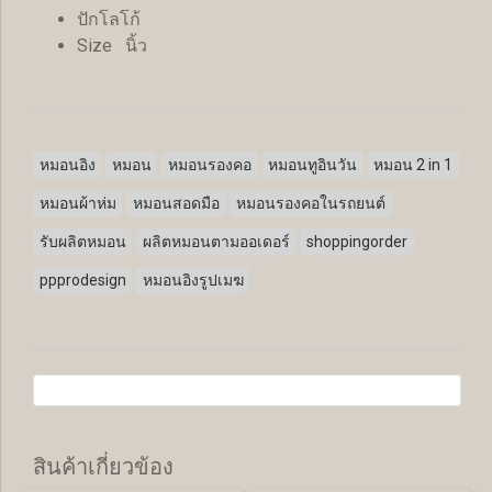
ปักโลโก้
Size นิ้ว
หมอนอิง
หมอน
หมอนรองคอ
หมอนทูอินวัน
หมอน 2 in 1
หมอนผ้าห่ม
หมอนสอดมือ
หมอนรองคอในรถยนต์
รับผลิตหมอน
ผลิตหมอนตามออเดอร์
shoppingorder
ppprodesign
หมอนอิงรูปเมฆ
สินค้าเกี่ยวข้อง