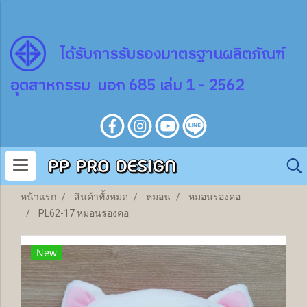
ไ
ด้
รับการรับรองมาตรฐานผลิตภัณฑ์
อุตสาหกรรม มอก 685 เล่ม 1 - 2562
หน้าแรก
สินค้าทั้งหมด
หมอน
หมอนรองคอ
PL62-17 หมอนรองคอ
New