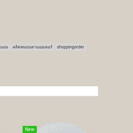
หมอน
ผลิตหมอนตามออเดอร์
shoppingorder
New