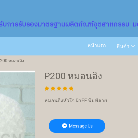
รับการรับรองมาตรฐานผลิตภัณฑ์อุตสาหกรรม มอ
หน้าแรก
สินค้า
200 หมอนอิง
P200 หมอนอิง
หมอนอิงหัวใจ ผ้าEF พิมพ์ลาย
Message Us