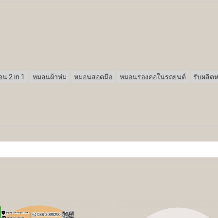
น 2 in 1
หมอนผ้าห่ม
หมอนสอดมือ
หมอนรองคอในรถยนต์
รับผลิต