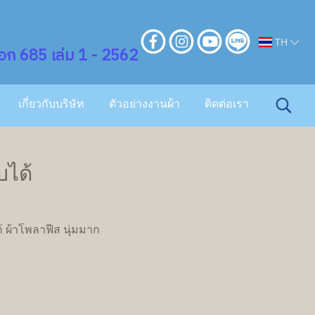
TH
ก 685 เล่ม 1 - 2562
เกี่ยวกับบริษัท
ตัวอย่างงานผ้า
ติดต่อเรา
บได้
้ ผ้าโพลาฟีส นุ่มมาก