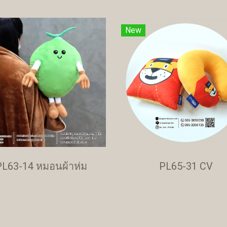
New
PL63-14 หมอนผ้าห่ม
PL65-31 CV