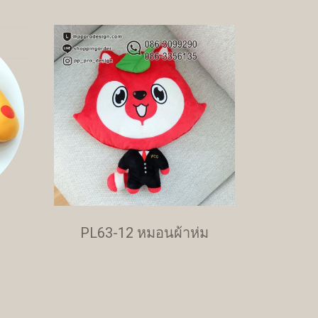
PL63-12 หมอนผ้าห่ม