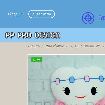
เข้าสู่ระบบ
สมัครสมาชิก
ไ
ด้
หน้าแรก
สินค้าทั้งหมด
หมอน
หมอนผ้าห่ม
New