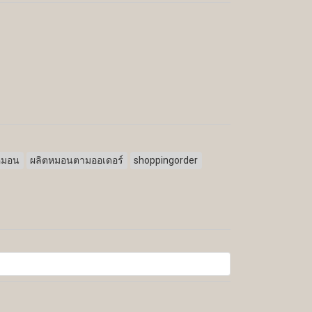
หมอน
ผลิตหมอนตามออเดอร์
shoppingorder