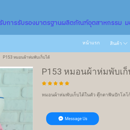
รับการรับรองมาตรฐานผลิตภัณฑ์อุตสาหกรรม มอ
หน้าแรก
สินค้า
P153 หมอนผ้าห่มพับเก็บได้
P153 หมอนผ้าห่มพับเก็
หมอนผ้าห่มพับเก็บได้ในตัว ตุ๊กตาฟันปักโลโก
Message Us