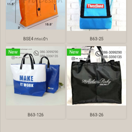
BSE4 กระเป๋า
B63-25
New
New
B63-126
B63-26