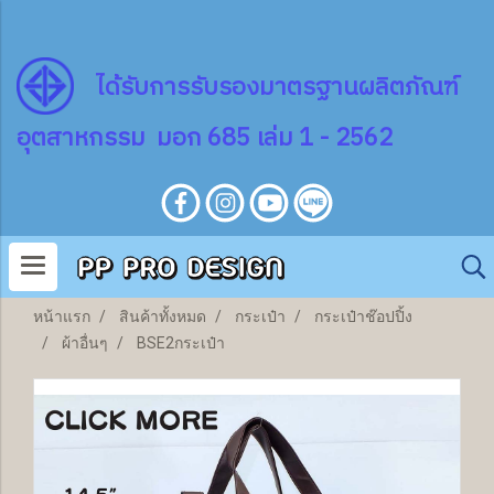
ไ
ด้
รับการรับรองมาตรฐานผลิตภัณฑ์
อุตสาหกรรม มอก 685 เล่ม 1 - 2562
หน้าแรก
สินค้าทั้งหมด
กระเป๋า
กระเป๋าช๊อปปิ้ง
ผ้าอื่นๆ
BSE2กระเป๋า