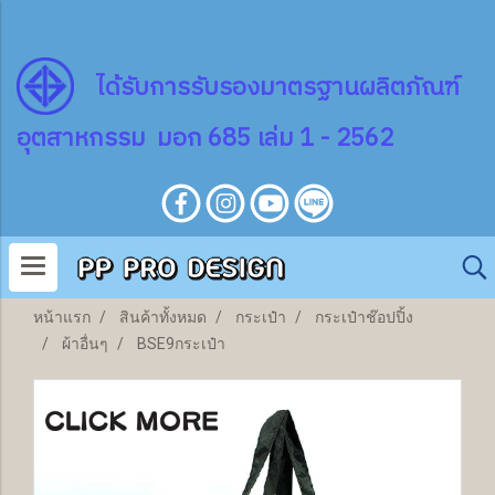
ไ
ด้
รับการรับรองมาตรฐานผลิตภัณฑ์
อุตสาหกรรม มอก 685 เล่ม 1 - 2562
หน้าแรก
สินค้าทั้งหมด
กระเป๋า
กระเป๋าช๊อปปิ้ง
ผ้าอื่นๆ
BSE9กระเป๋า