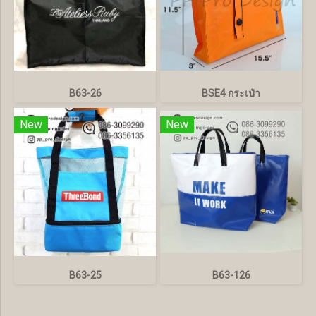
B63-26
BSE4 กระเป๋า
New
New
B63-25
B63-126