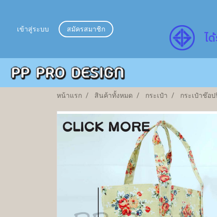
เข้าสู่ระบบ
สมัครสมาชิก
ไ
ด้
หน้าแรก
สินค้าทั้งหมด
กระเป๋า
กระเป๋าช๊อปป