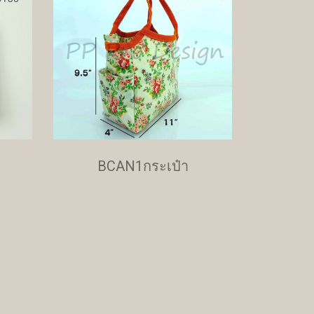
BCAN1กระเป๋า