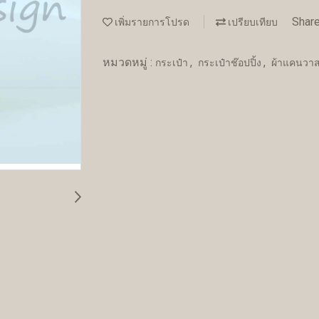
Shar
เพิ่มรายการโปรด
เปรียบเทียบ
หมวดหมู่ :
,
,
กระเป๋า
กระเป๋าช๊อปปิ้ง
ผ้าแคนวาส