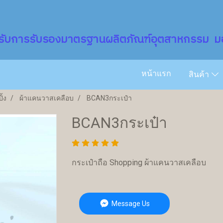
รับการรับรองมาตรฐานผลิตภัณฑ์อุตสาหกรรม มอ
หน้าแรก
สินค้า
ิ้ง
ผ้าแคนวาสเคลือบ
BCAN3กระเป๋า
BCAN3กระเป๋า
กระเป๋าถือ Shopping ผ้าแคนวาสเคลือบ
Message Us