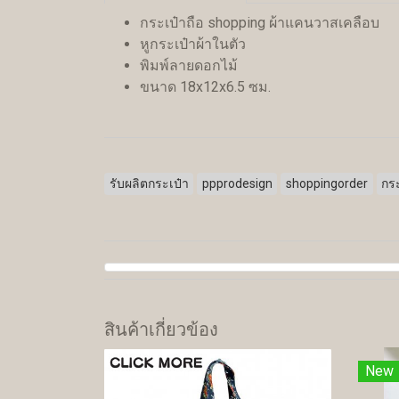
กระเป๋าถือ shopping ผ้าแคนวาสเคลือบ
หูกระเป๋าผ้าในตัว
พิมพ์ลายดอกไม้
ขนาด 18x12x6.5 ซม.
รับผลิตกระเป๋า
ppprodesign
shoppingorder
กร
สินค้าเกี่ยวข้อง
New