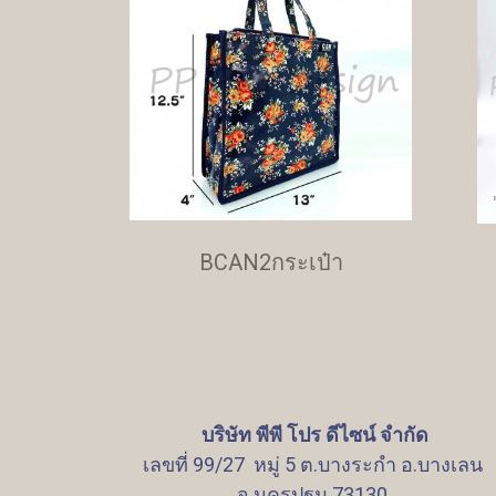
BCAN2กระเป๋า
บริษัท พีพี โปร ดีไซน์ จำกัด
เลขที่ 99/27 หมู่ 5 ต.บางระกำ อ.บางเลน
จ.นครปฐม 73130