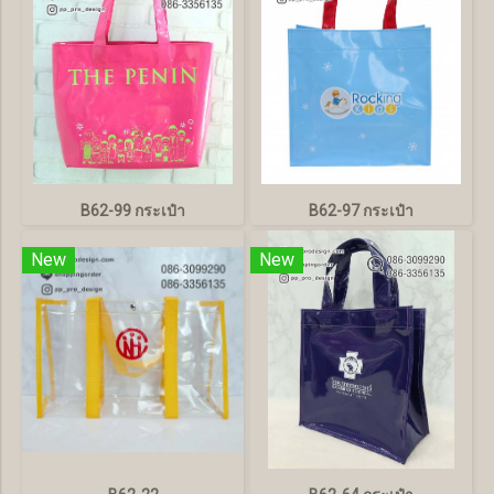
B62-99 กระเป๋า
B62-97 กระเป๋า
New
New