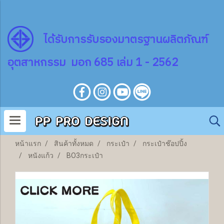
ไ
ด้
รับการรับรองมาตรฐานผลิตภัณฑ์
อุตสาหกรรม มอก 685 เล่ม 1 - 2562
หน้าแรก
สินค้าทั้งหมด
กระเป๋า
กระเป๋าช๊อปปิ้ง
หนังแก้ว
BO3กระเป๋า