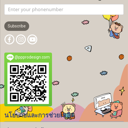
Subscribe
@ppprodesign.com
นโยบายและการช่วยเหลือ