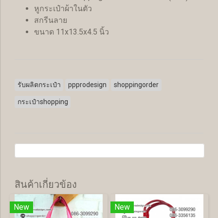
หูกระเป๋าผ้าในตัว
สกรีนลาย
ขนาด 11x13.5x4.5 นิ้ว
รับผลิตกระเป๋า
ppprodesign
shoppingorder
กระเป๋าshopping
สินค้าเกี่ยวข้อง
New
New