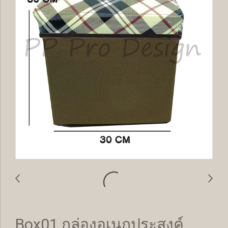
Box01 กล่องอเนกประสงค์