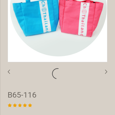
B65-116