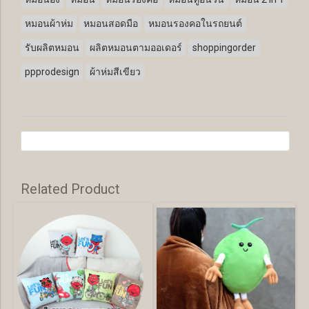
หมอนผ้าห่ม
หมอนสอดมือ
หมอนรองคอในรถยนต์
รับผลิตหมอน
ผลิตหมอนตามออเดอร์
shoppingorder
ppprodesign
ผ้าห่มสีเขียว
Related Product