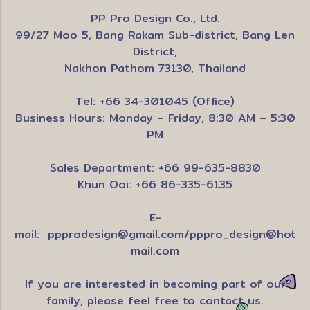
PP Pro Design Co., Ltd.
99/27 Moo 5, Bang Rakam Sub-district, Bang Len
District,
Nakhon Pathom 73130, Thailand
Tel: +66 34-301045 (Office)
Business Hours: Monday – Friday, 8:30 AM – 5:30
PM
Sales Department: +66 99-635-8830
Khun Ooi: +66 86-335-6135
E-
mail:
ppprodesign@gmail.com
/
pppro_design@hot
mail.com
If you are interested in becoming part of our
family, please feel free to contact us.