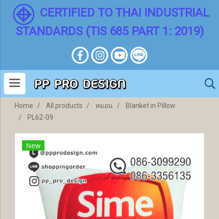
CERTIFIED TO THAI INDUSTRIAL
STANDARDS (TIS 685 PART 1: 2019)
Home
All products
หมอน
Blanket in Pillow
PL62-09
New