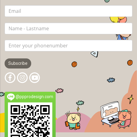
Subscribe
@ppprodesign.com