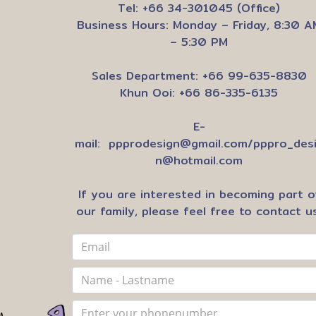
Tel: +66 34-301045 (Office)
Business Hours: Monday – Friday, 8:30 A
– 5:30 PM
Sales Department: +66 99-635-8830
Khun Ooi: +66 86-335-6135
E-
mail:
ppprodesign@gmail.com
/
pppro_des
n@hotmail.com
If you are interested in becoming part o
our family, please feel free to contact us