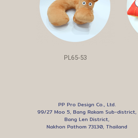
PL65-53
PP Pro Design Co., Ltd.
99/27 Moo 5, Bang Rakam Sub-district,
Bang Len District,
Nakhon Pathom 73130, Thailand