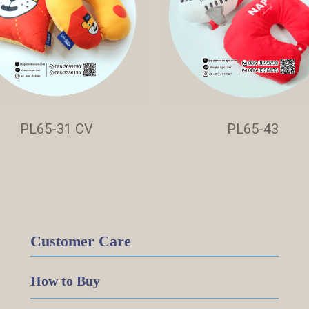
PL65-31 CV
PL65-43
Customer Care
How to Buy