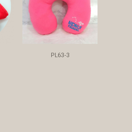
PL63-3