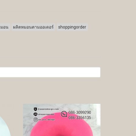
หมอน
ผลิตหมอนตามออเดอร์
shoppingorder