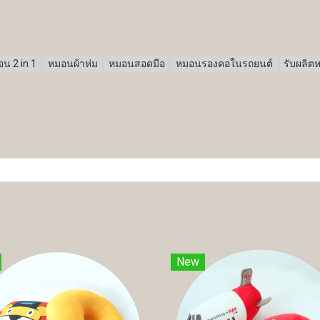
น 2 in 1
หมอนผ้าห่ม
หมอนสอดมือ
หมอนรองคอในรถยนต์
รับผลิต
New