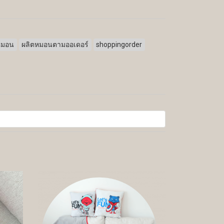
หมอน
ผลิตหมอนตามออเดอร์
shoppingorder