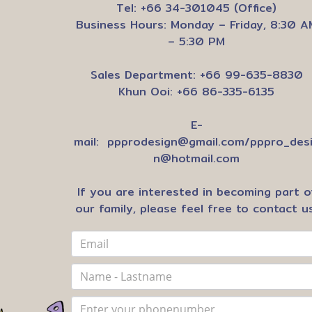
Tel: +66 34-301045 (Office)
Business Hours: Monday – Friday, 8:30 A
– 5:30 PM
Sales Department: +66 99-635-8830
Khun Ooi: +66 86-335-6135
E-
mail:
ppprodesign@gmail.com
/
pppro_des
n@hotmail.com
If you are interested in becoming part o
our family, please feel free to contact us