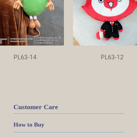
PL63-14
PL63-12
Customer Care
How to Buy