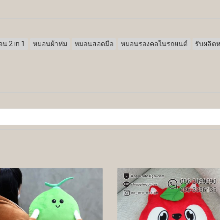
น 2 in 1
หมอนผ้าห่ม
หมอนสอดมือ
หมอนรองคอในรถยนต์
รับผลิต