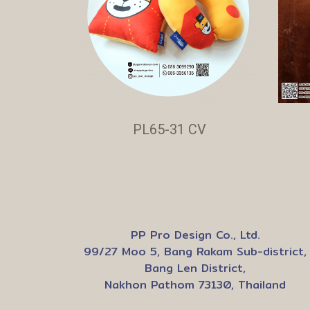
PL65-31 CV
PP Pro Design Co., Ltd.
99/27 Moo 5, Bang Rakam Sub-district,
Bang Len District,
Nakhon Pathom 73130, Thailand