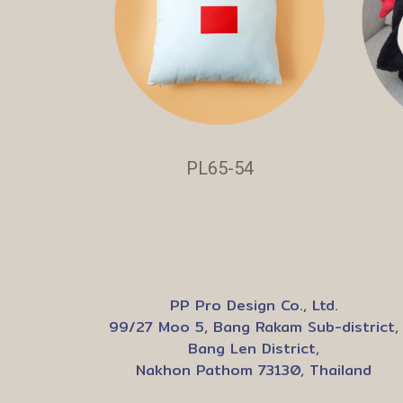
PL65-54
PP Pro Design Co., Ltd.
99/27 Moo 5, Bang Rakam Sub-district,
Bang Len District,
Nakhon Pathom 73130, Thailand