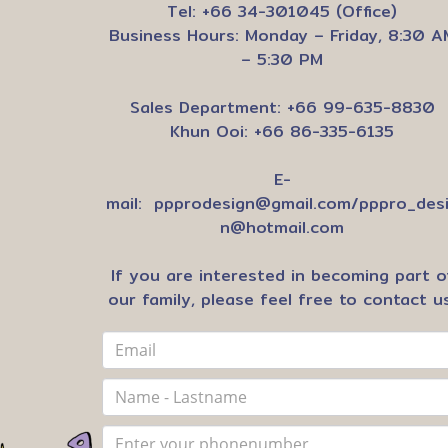
Tel: +66 34-301045 (Office)
Business Hours: Monday – Friday, 8:30 A
– 5:30 PM
Sales Department: +66 99-635-8830
Khun Ooi: +66 86-335-6135
E-
mail:
ppprodesign@gmail.com
/
pppro_des
n@hotmail.com
If you are interested in becoming part o
our family, please feel free to contact us