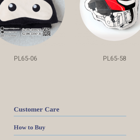
PL65-06
PL65-58
Customer Care
How to Buy