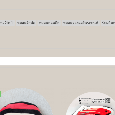
น 2 in 1
หมอนผ้าห่ม
หมอนสอดมือ
หมอนรองคอในรถยนต์
รับผลิต