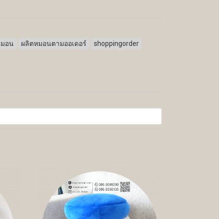
หมอน
ผลิตหมอนตามออเดอร์
shoppingorder