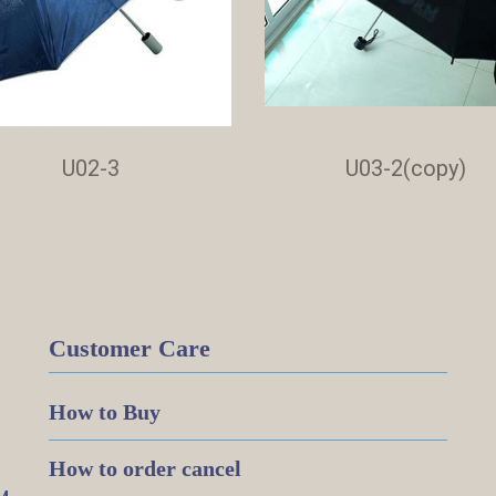
U02-3
U03-2(copy)
Customer Care
How to Buy
How to order cancel