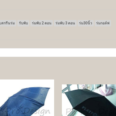
ับสกรีนร่ม
รับพับ
ร่มพับ 2 ตอน
ร่มพับ 3 ตอน
ร่ม30นิ้ว
ร่มกอล์ฟ