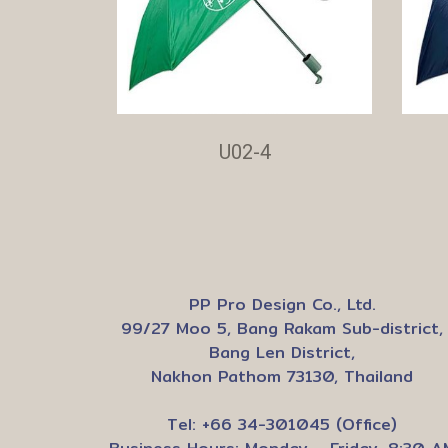
U02-4
PP Pro Design Co., Ltd.
99/27 Moo 5, Bang Rakam Sub-district,
Bang Len District,
Nakhon Pathom 73130, Thailand
Tel: +66 34-301045 (Office)