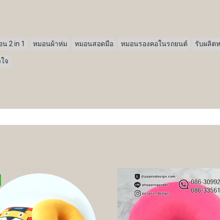
น 2 in 1
หมอนผ้าห่ม
หมอนสอดมือ
หมอนรองคอในรถยนต์
รับผลิต
วใจ