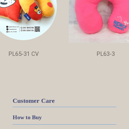
PL65-31 CV
PL63-3
Customer Care
How to Buy