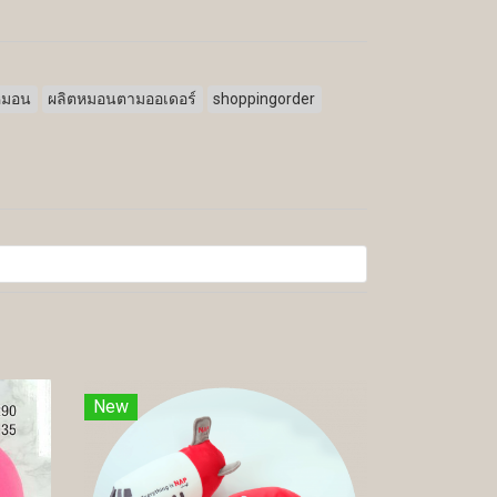
หมอน
ผลิตหมอนตามออเดอร์
shoppingorder
New