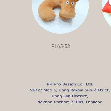
PL65-53
PP Pro Design Co., Ltd.
99/27 Moo 5, Bang Rakam Sub-district,
Bang Len District,
Nakhon Pathom 73130, Thailand