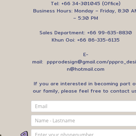
Tel: +66 34-301045 (Office)
Business Hours: Monday – Friday, 8:30 A
– 5:30 PM
Sales Department: +66 99-635-8830
Khun Ooi: +66 86-335-6135
E-
mail:
ppprodesign@gmail.com
/
pppro_des
n@hotmail.com
If you are interested in becoming part o
our family, please feel free to contact us