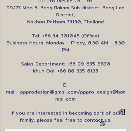
PP Pro Design Co., Ltd.
99/27 Moo 5, Bang Rakam Sub-district, Bang Len
District,
Nakhon Pathom 73130, Thailand
Tel: +66 34-301045 (Office)
Business Hours: Monday – Friday, 8:30 AM – 5:30
PM
Sales Department: +66 99-635-8830
Khun Ooi: +66 86-335-6135
E-
mail:
ppprodesign@gmail.com
/
pppro_design@hot
mail.com
If you are interested in becoming part of our
family, please feel free to contact us.