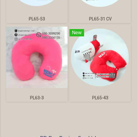
PL65-53
PL65-31 CV
New
PL63-3
PL65-43