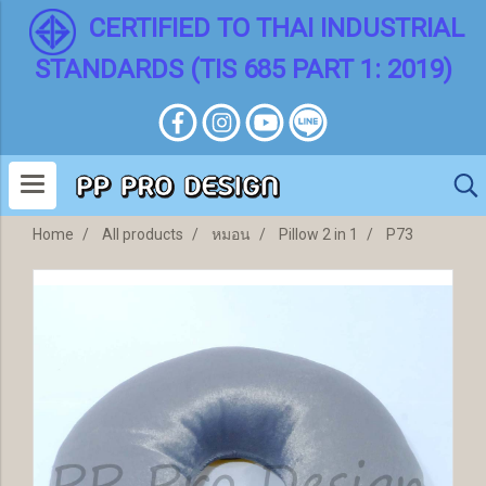
CERTIFIED TO THAI INDUSTRIAL
STANDARDS (TIS 685 PART 1: 2019)
Home
All products
หมอน
Pillow 2 in 1
P73