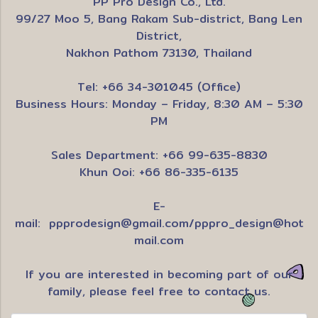
PP Pro Design Co., Ltd.
99/27 Moo 5, Bang Rakam Sub-district, Bang Len
District,
Nakhon Pathom 73130, Thailand
Tel: +66 34-301045 (Office)
Business Hours: Monday – Friday, 8:30 AM – 5:30
PM
Sales Department: +66 99-635-8830
Khun Ooi: +66 86-335-6135
E-
mail:
ppprodesign@gmail.com
/
pppro_design@hot
mail.com
If you are interested in becoming part of our
family, please feel free to contact us.