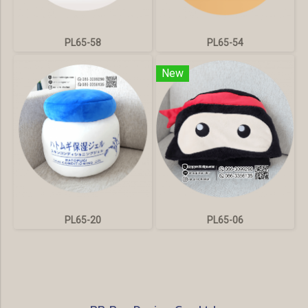
PL65-58
PL65-54
New
PL65-20
PL65-06