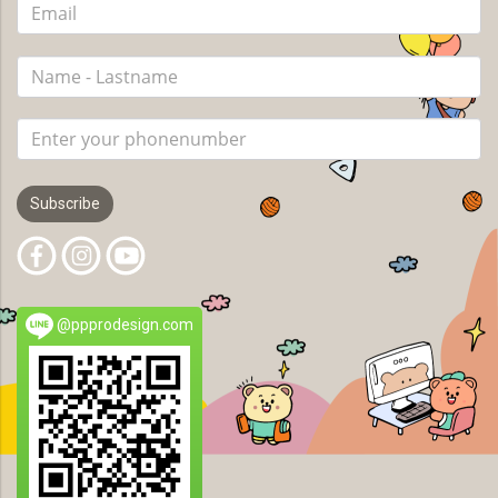
Subscribe
@ppprodesign.com