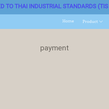
ED TO THAI INDUSTRIAL STANDARDS (TIS 
Home
Product
payment