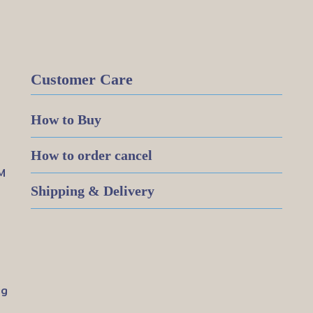
Customer Care
How to Buy
How to order cancel
M
Shipping & Delivery
ig