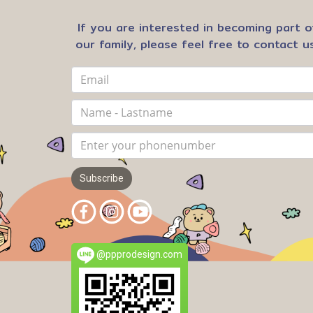
If you are interested in becoming part o
our family, please feel free to contact us
Subscribe
@ppprodesign.com