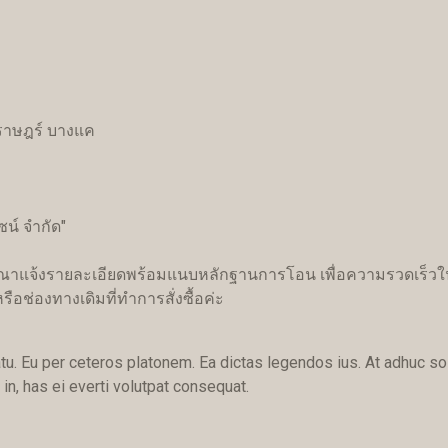
ษฎร์ บางแค
ซน์ จำกัด"
รุณาแจ้งรายละเอียดพร้อมแนบหลักฐานการโอน เพื่อความรวดเร็วในก
อช่องทางเดิมที่ทำการสั่งซื้อค่ะ
tu. Eu per ceteros platonem. Ea dictas legendos ius. At adhuc so
n, has ei everti volutpat consequat.