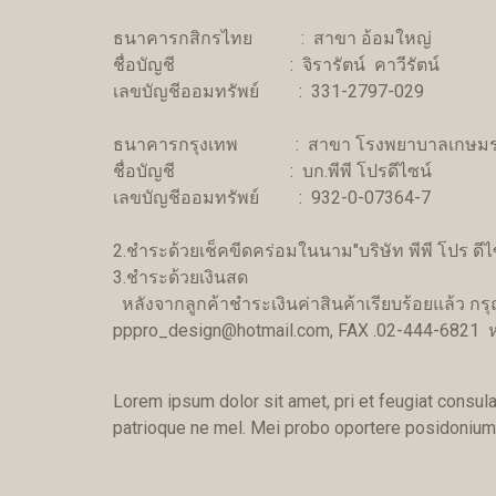
ธนาคารกสิกรไทย : สาขา อ้อมใหญ่
ชื่อบัญชี : จิรารัตน์ คาวีรัตน์
เลขบัญชีออมทรัพย์ : 331-2797-029
ธนาคารกรุงเทพ : สาขา โรงพยาบาลเกษมรา
ชื่อบัญชี : บก.พีพี โปรดีไซน์
เลขบัญชีออมทรัพย์ : 932-0-07364-7
2.ชำระด้วยเช็คขีดคร่อมในนาม"บริษัท พีพี โปร ดีไ
3.ชำระด้วยเงินสด
หลังจากลูกค้าชำระเงินค่าสินค้าเรียบร้อยแล้ว ก
pppro_design@hotmail.com, FAX .02-444-6821 หรื
Lorem ipsum dolor sit amet, pri et feugiat consula
patrioque ne mel. Mei probo oportere posidonium i