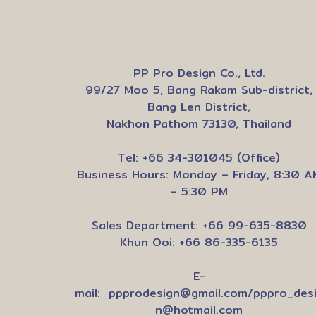
PP Pro Design Co., Ltd.
99/27 Moo 5, Bang Rakam Sub-district,
Bang Len District,
Nakhon Pathom 73130, Thailand
Tel: +66 34-301045 (Office)
Business Hours: Monday – Friday, 8:30 A
– 5:30 PM
Sales Department: +66 99-635-8830
Khun Ooi: +66 86-335-6135
E-
mail:
ppprodesign@gmail.com
/
pppro_des
n@hotmail.com